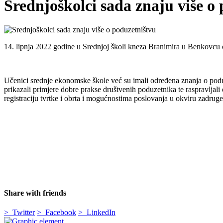
Srednjoškolci sada znaju više o
14. lipnja 2022 godine u Srednjoj školi kneza Branimira u Benkovcu
Učenici srednje ekonomske škole već su imali određena znanja o poduz
prikazali primjere dobre prakse društvenih poduzetnika te raspravlja
registraciju tvrtke i obrta i mogućnostima poslovanja u okviru zadruge
Share with friends
> Twitter
> Facebook
> LinkedIn