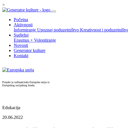
>
Početna
Aktivnosti
Informiranje
Upoznaj poduzetništvo
Kreativnost i poduzetništ
Sudjeluj
Erasmus +
Volontiranje
Novosti
Generator kulture
Kontakt
Projekt je sufinancirala Europska unija iz
Europskog socijalnog fonda.
Edukacija
20.06.2022