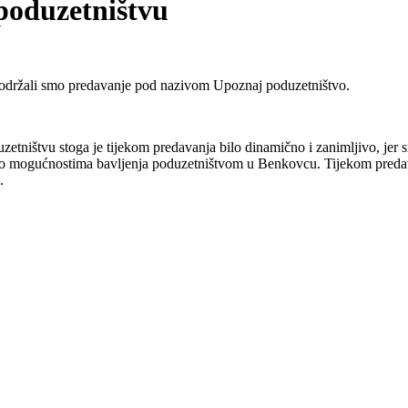
 poduzetništvu
 održali smo predavanje pod nazivom Upoznaj poduzetništvo.
etništvu stoga je tijekom predavanja bilo dinamično i zanimljivo, jer 
li o mogućnostima bavljenja poduzetništvom u Benkovcu. Tijekom predav
.