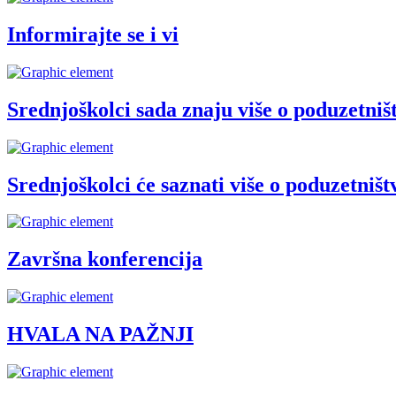
Informirajte se i vi
Srednjoškolci sada znaju više o poduzetniš
Srednjoškolci će saznati više o poduzetništ
Završna konferencija
HVALA NA PAŽNJI