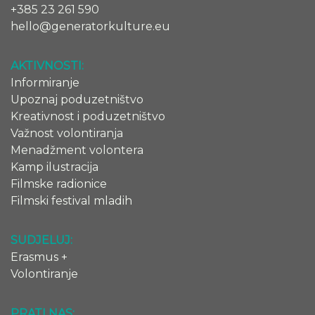
+385 23 261 590
hello@generatorkulture.eu
AKTIVNOSTI:
Informiranje
Upoznaj poduzetništvo
Kreativnost i poduzetništvo
Važnost volontiranja
Menadžment volontera
Kamp ilustracija
Filmske radionice
Filmski festival mladih
SUDJELUJ:
Erasmus +
Volontiranje
PRATI NAS: