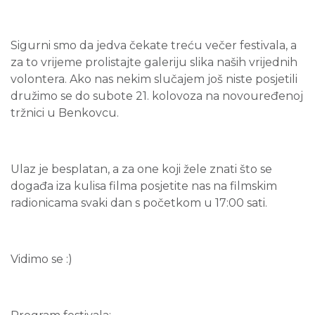
Sigurni smo da jedva čekate treću večer festivala, a
za to vrijeme prolistajte galeriju slika naših vrijednih
volontera. Ako nas nekim slučajem još niste posjetili
družimo se do subote 21. kolovoza na novouređenoj
tržnici u Benkovcu.
Ulaz je besplatan, a za one koji žele znati što se
događa iza kulisa filma posjetite nas na filmskim
radionicama svaki dan s početkom u 17:00 sati.
Vidimo se :)