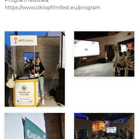
Program festivala:
https://www.ciklopfilmfest.eu/program